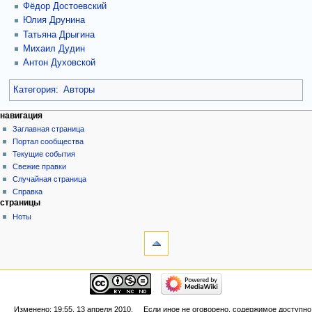
Фёдор Достоевский
Юлия Друнина
Татьяна Дрыгина
Михаил Дудин
Антон Духовской
Категория
:
Авторы
навигация
Заглавная страница
Портал сообщества
Текущие события
Свежие правки
Случайная страница
Справка
страницы
Ноты
Изменено: 19:55, 13 апреля 2010.
Если иное не оговорено, содержимое доступно