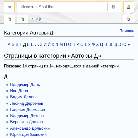
ещё
Помощь
Категория:Авторы-Д
Перейти
Перейти
А
Б
В
Г
Д
Е
Ё
Ж
З
И
Й
К
Л
М
Н
О
П
Р
С
Т
У
Ф
Х
Ц
Ч
Ш
Щ
Э
Ю
Я
к
к
Страницы в категории «Авторы-Д»
навигации
поиску
Показано 14 страниц из 14, находящихся в данной категории.
Д
Владимир Даль
Ион Деген
Вадим Делоне
Леонид Дербенёв
Гавриил Державин
Владимир Диксон
Вероника Долина
Александр Дольский
Юрий Домбровский