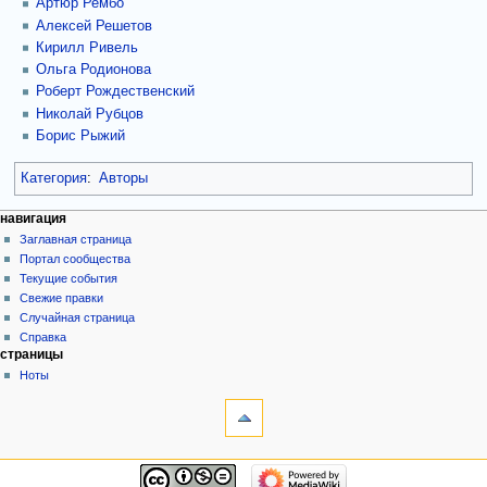
Артюр Рембо
Алексей Решетов
Кирилл Ривель
Ольга Родионова
Роберт Рождественский
Николай Рубцов
Борис Рыжий
Категория
:
Авторы
навигация
Заглавная страница
Портал сообщества
Текущие события
Свежие правки
Случайная страница
Справка
страницы
Ноты