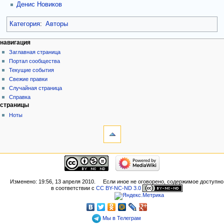
Денис Новиков
Категория
:
Авторы
навигация
Заглавная страница
Портал сообщества
Текущие события
Свежие правки
Случайная страница
Справка
страницы
Ноты
Изменено: 19:56, 13 апреля 2010.
Если иное не оговорено, содержимое доступно
в соответствии с
CC BY-NC-ND 3.0
Мы в Телеграм