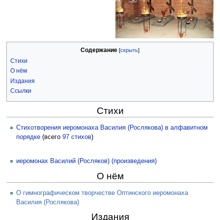
Содержание
Стихи
О нём
Издания
Ссылки
Стихи
Стихотворения иеромонаха Василия (Рослякова) в алфавитном
порядке
(всего
97 стихов
)
иеромонах Василий (Росляков) (произведения)
О нём
О гимнографическом творчестве Оптинского иеромонаха
Василия (Рослякова)
Издания