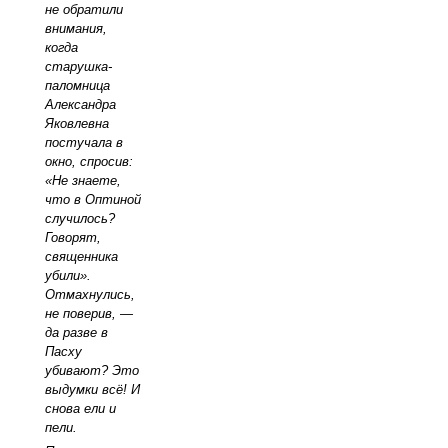
не обратили
внимания,
когда
старушка-
паломница
Александра
Яковлевна
постучала в
окно, спросив:
«Не знаете,
что в Оптиной
случилось?
Говорят,
священника
убили».
Отмахнулись,
не поверив, —
да разве в
Пасху
убивают? Это
выдумки всё! И
снова ели и
пели.