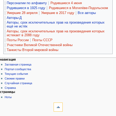
Персоналии по алфавиту
Родившиеся 4 июня
Родившиеся в 1925 году
Родившиеся в Могилёве-Подольском
Умершие 28 апреля
Умершие в 2017 году
Все авторы
Авторы-Д
Авторы, срок исключительных прав на произведения которых
ещё не истёк
Авторы, срок исключительных прав на произведения которых
истекает в 2088 году
Поэты России
Поэты СССР
Участники Великой Отечественной войны
Танкисты Второй мировой войны
навигация
Заглавная страница
Портал сообщества
Текущие события
Свежие правки
Случайная страница
Справка
страницы
Ноты