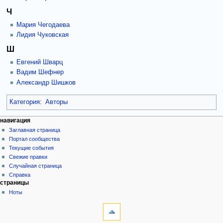
Ч
Мария Чегодаева
Лидия Чуковская
Ш
Евгений Шварц
Вадим Шефнер
Александр Шишков
Категория
:
Авторы
навигация
Заглавная страница
Портал сообщества
Текущие события
Свежие правки
Случайная страница
Справка
страницы
Ноты