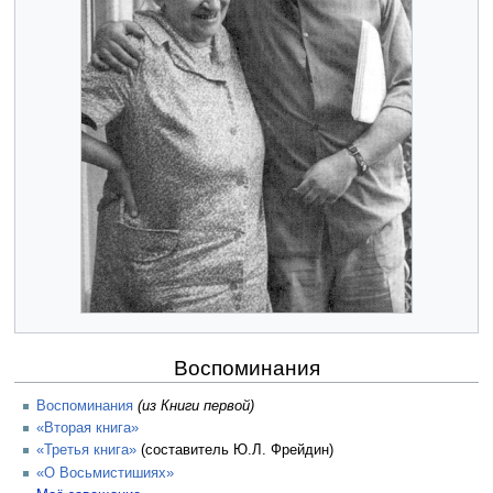
Воспоминания
Воспоминания
(из Книги первой)
«Вторая книга»
«Третья книга»
(составитель Ю.Л. Фрейдин)
«О Восьмистишиях»