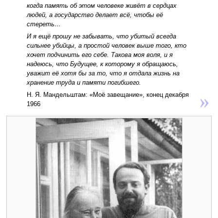
когда память об этом человеке живёт в сердцах
людей, а государство делает всё, чтобы её
стереть…
И я ещё прошу не забывать, что убитый всегда
сильнее убийцы, а простой человек выше того, кто
хочет подчинить его себе. Такова моя воля, и я
надеюсь, что Будущее, к которому я обращаюсь,
уважит её хотя бы за то, что я отдала жизнь на
хранение труда и памяти погибшего.
Н. Я. Мандельштам: «Моё завещание», конец декабря
1966