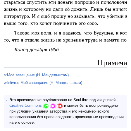
стараться спустить эти деньги попроще и почеловечне
жизнь и которому не дали её дожить. Лишь бы ничего н
литературе. И я ещё прошу не забывать, что убитый вс
выше того, кто хочет подчинить его себе.
Такова моя воля, и я надеюсь, что Будущее, к кот
то, что я отдала жизнь на хранение труда и памяти пог
Конец декабря 1966
Примечан
s:Моё завещание (Н. Мандельштам)
wikilivres:Моё завещание (Н. Мандельштам)
Это произведение опубликовано на SouLibre под лицензией
Creative Commons
и может быть воспроизведено
при условии указания авторства и его некоммерческого
использования без права создавать производные произведения
на его основе.