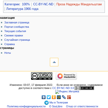
Категории
:
100%
CC-BY-NC-ND
Проза Надежды Мандельштам
Литература 1966 года
навигация
Заглавная страница
Портал сообщества
Текущие события
Свежие правки
Случайная страница
Справка
страницы
Ноты
Изменено: 03:07, 17 февраля 2022.
Если иное не оговорено, содержимое
доступно в соответствии с
CC BY-NC-ND 3.0
Мы в Телеграм
Политика конфиденциальности
О SouLibre
Отказ от ответственности