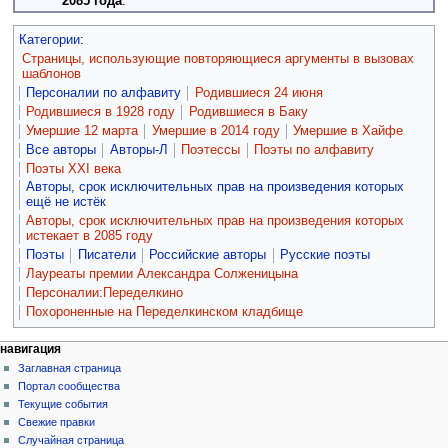
2085 года
.
Категории
:
Страницы, использующие повторяющиеся аргументы в вызовах
шаблонов
Персоналии по алфавиту
Родившиеся 24 июня
Родившиеся в 1928 году
Родившиеся в Баку
Умершие 12 марта
Умершие в 2014 году
Умершие в Хайфе
Все авторы
Авторы-Л
Поэтессы
Поэты по алфавиту
Поэты XXI века
Авторы, срок исключительных прав на произведения которых
ещё не истёк
Авторы, срок исключительных прав на произведения которых
истекает в 2085 году
Поэты
Писатели
Российские авторы
Русские поэты
Лауреаты премии Александра Солженицына
Персоналии:Переделкино
Похороненные на Переделкинском кладбище
навигация
Заглавная страница
Портал сообщества
Текущие события
Свежие правки
Случайная страница