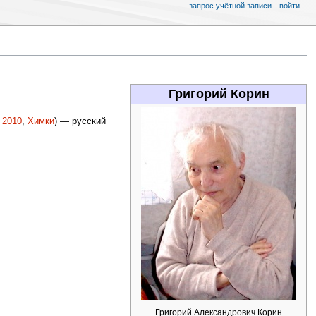
запрос учётной записи
войти
Григорий Корин
2010
,
Химки
) — русский
Григорий Александрович Корин