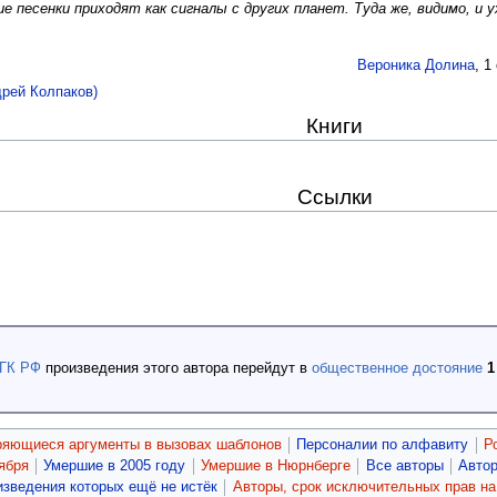
 песенки приходят как сигналы с других планет. Туда же, видимо, и 
Вероника Долина
, 1
рей Колпаков)
Книги
Ссылки
 ГК РФ
произведения этого автора перейдут в
общественное достояние
1
ряющиеся аргументы в вызовах шаблонов
Персоналии по алфавиту
Р
ября
Умершие в 2005 году
Умершие в Нюрнберге
Все авторы
Авто
изведения которых ещё не истёк
Авторы, срок исключительных прав на 