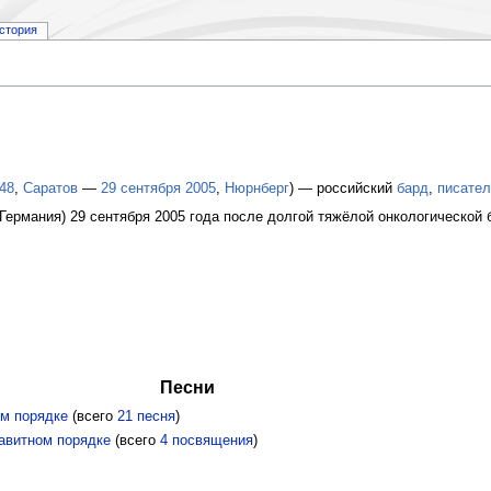
стория
48
,
Саратов
—
29 сентября
2005
,
Нюрнберг
) — российский
бард
,
писател
ермания) 29 сентября 2005 года после долгой тяжёлой онкологической 
Песни
м порядке
(всего
21 песня
)
авитном порядке
(всего
4 посвящения
)