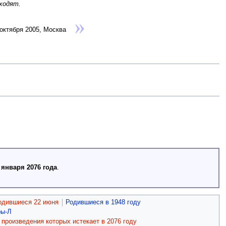
уходят.
 октября 2005, Москва
 января 2076 года
.
одившиеся 22 июня
Родившиеся в 1948 году
ры-Л
произведения которых истекает в 2076 году