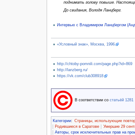
поднимать голову повыше. Настоящие
До свидания, Володя Ланцберг.
Интервью с Владимиром Ланцбергом (Анд
«Условный знак», Москва, 1996
http://chtoby-pomnili.com/page.php?id=869
http://lanzberg.ru/
https://vk.com/club308918
В соответствии со
статьёй 1281
Категории
:
Страницы, использующие повто
Родившиеся в Саратове
Умершие 29 сент
Авторы, срок исключительных прав на про