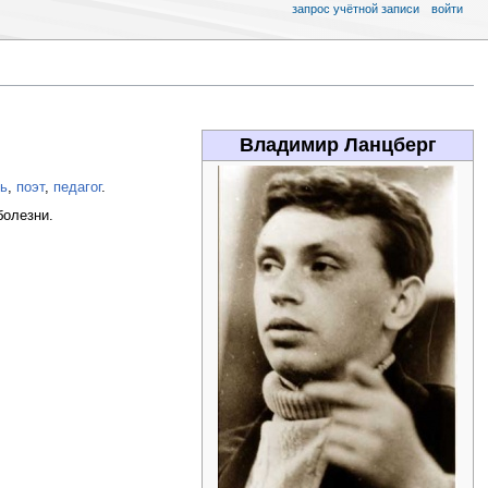
запрос учётной записи
войти
Владимир Ланцберг
ь
,
поэт
,
педагог
.
болезни.