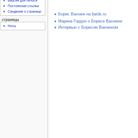
Версия для печати
Постоянная ссылка
Сведения о странице
Борис Вахнюк на bards.ru
страницы
Марина Гордон о Борисе Вахнюке
Ноты
Интервью с Борисом Вахнюком