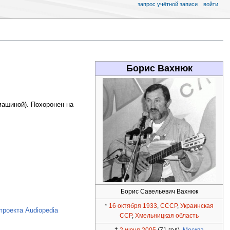
запрос учётной записи
войти
Борис Вахнюк
ашиной). Похоронен на
Борис Савельевич Вахнюк
*
16 октября
1933
,
СССР
,
Украинская
проекта Audiopedia
ССР
,
Хмельницкая область