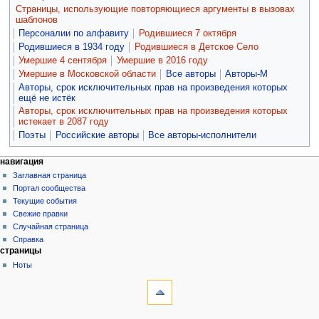
Страницы, использующие повторяющиеся аргументы в вызовах
шаблонов
Персоналии по алфавиту
Родившиеся 7 октября
Родившиеся в 1934 году
Родившиеся в Детское Село
Умершие 4 сентября
Умершие в 2016 году
Умершие в Московской области
Все авторы
Авторы-М
Авторы, срок исключительных прав на произведения которых
ещё не истёк
Авторы, срок исключительных прав на произведения которых
истекает в 2087 году
Поэты
Российские авторы
Все авторы-исполнители
навигация
Заглавная страница
Портал сообщества
Текущие события
Свежие правки
Случайная страница
Справка
страницы
Ноты