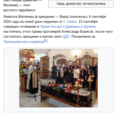
(настоящая фамилия —
бард, драматург, литературовед
Матвеев) — поэт
русского зарубежья.
Новелла Матвеева (в крещении — Вера) скончалась 4 сентября
2016 года на своей даче недалеко от г.
Химки
. 13 сентября
совершил отпевание в
Храме Космы и Дамиана в Шубине
настоятель этого храма протоиерей Александр Борисов, после чего
состоялось прощание в малом зале
ЦДЛ
. Похоронена на
[1]
Троекуровском кладбище
.