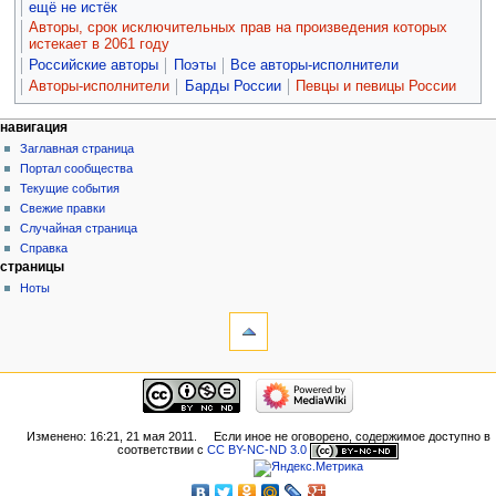
ещё не истёк
Авторы, срок исключительных прав на произведения которых
истекает в 2061 году
Российские авторы
Поэты
Все авторы-исполнители
Авторы-исполнители
Барды России
Певцы и певицы России
навигация
Заглавная страница
Портал сообщества
Текущие события
Свежие правки
Случайная страница
Справка
страницы
Ноты
Изменено: 16:21, 21 мая 2011.
Если иное не оговорено, содержимое доступно в
соответствии с
CC BY-NC-ND 3.0