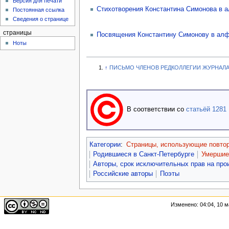
Версия для печати
Стихотворения Константина Симонова в 
Постоянная ссылка
Сведения о странице
страницы
Посвящения Константину Симонову в алф
Ноты
↑
ПИСЬМО ЧЛЕНОВ РЕДКОЛЛЕГИИ ЖУРНАЛА
В соответствии со
статьёй 1281
Категории
:
Страницы, использующие повто
Родившиеся в Санкт-Петербурге
Умершие 
Авторы, срок исключительных прав на про
Российские авторы
Поэты
Изменено: 04:04, 10 м