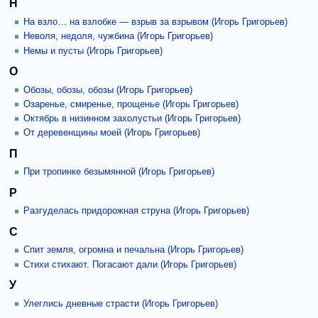
Н
На взло… на взлобке — взрыв за взрывом (Игорь Григорьев)
Неволя, недоля, чужбина (Игорь Григорьев)
Немы и пусты (Игорь Григорьев)
О
Обозы, обозы, обозы (Игорь Григорьев)
Озаренье, смиренье, прощенье (Игорь Григорьев)
Октябрь в низинном захолустьи (Игорь Григорьев)
От деревенщины моей (Игорь Григорьев)
П
При тропинке безымянной (Игорь Григорьев)
Р
Разгуделась придорожная струна (Игорь Григорьев)
С
Спит земля, огромна и печальна (Игорь Григорьев)
Стихи стихают. Погасают дали (Игорь Григорьев)
У
Улеглись дневные страсти (Игорь Григорьев)