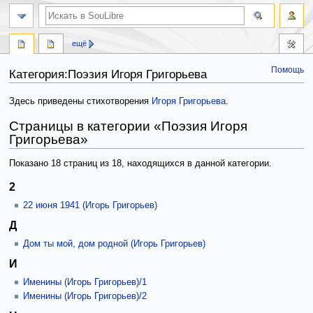
ещё
Помощь
Категория:Поэзия Игоря Григорьева
Перейти
Перейти
Здесь приведены стихотворения
Игоря Григорьева
.
к
к
Страницы в категории «Поэзия Игоря
навигации
поиску
Григорьева»
Показано 18 страниц из 18, находящихся в данной категории.
2
22 июня 1941 (Игорь Григорьев)
Д
Дом ты мой, дом родной (Игорь Григорьев)
И
Именины (Игорь Григорьев)/1
Именины (Игорь Григорьев)/2