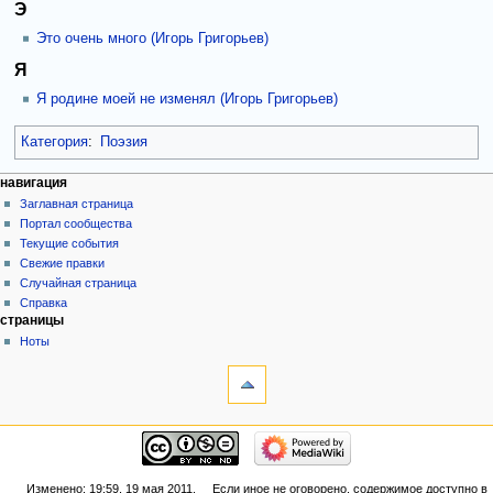
Э
Это очень много (Игорь Григорьев)
Я
Я родине моей не изменял (Игорь Григорьев)
Категория
:
Поэзия
навигация
Заглавная страница
Портал сообщества
Текущие события
Свежие правки
Случайная страница
Справка
страницы
Ноты
Изменено: 19:59, 19 мая 2011.
Если иное не оговорено, содержимое доступно в