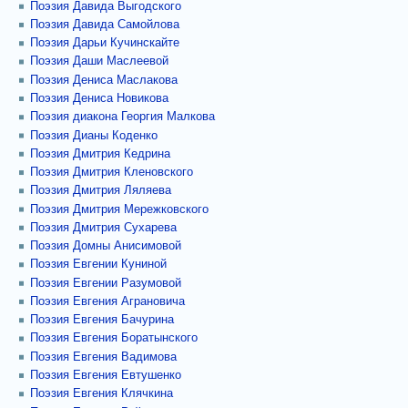
Поэзия Давида Выгодского
Поэзия Давида Самойлова
Поэзия Дарьи Кучинскайте
Поэзия Даши Маслеевой
Поэзия Дениса Маслакова
Поэзия Дениса Новикова
Поэзия диакона Георгия Малкова
Поэзия Дианы Коденко
Поэзия Дмитрия Кедрина
Поэзия Дмитрия Кленовского
Поэзия Дмитрия Ляляева
Поэзия Дмитрия Мережковского
Поэзия Дмитрия Сухарева
Поэзия Домны Анисимовой
Поэзия Евгении Куниной
Поэзия Евгении Разумовой
Поэзия Евгения Аграновича
Поэзия Евгения Бачурина
Поэзия Евгения Боратынского
Поэзия Евгения Вадимова
Поэзия Евгения Евтушенко
Поэзия Евгения Клячкина