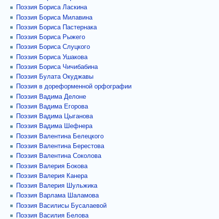
Поэзия Бориса Ласкина
Поэзия Бориса Милавина
Поэзия Бориса Пастернака
Поэзия Бориса Рыжего
Поэзия Бориса Слуцкого
Поэзия Бориса Ушакова
Поэзия Бориса Чичибабина
Поэзия Булата Окуджавы
Поэзия в дореформенной орфографии
Поэзия Вадима Делоне
Поэзия Вадима Егорова
Поэзия Вадима Цыганова
Поэзия Вадима Шефнера
Поэзия Валентина Белецкого
Поэзия Валентина Берестова
Поэзия Валентина Соколова
Поэзия Валерия Бокова
Поэзия Валерия Канера
Поэзия Валерия Шульжика
Поэзия Варлама Шаламова
Поэзия Василисы Бусалаевой
Поэзия Василия Белова