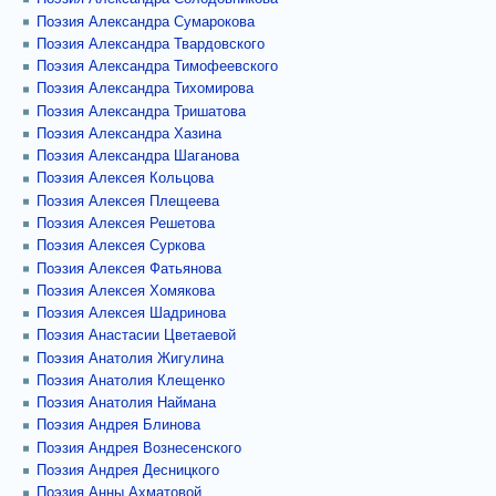
Поэзия Александра Сумарокова
Поэзия Александра Твардовского
Поэзия Александра Тимофеевского
Поэзия Александра Тихомирова
Поэзия Александра Тришатова
Поэзия Александра Хазина
Поэзия Александра Шаганова
Поэзия Алексея Кольцова
Поэзия Алексея Плещеева
Поэзия Алексея Решетова
Поэзия Алексея Суркова
Поэзия Алексея Фатьянова
Поэзия Алексея Хомякова
Поэзия Алексея Шадринова
Поэзия Анастасии Цветаевой
Поэзия Анатолия Жигулина
Поэзия Анатолия Клещенко
Поэзия Анатолия Наймана
Поэзия Андрея Блинова
Поэзия Андрея Вознесенского
Поэзия Андрея Десницкого
Поэзия Анны Ахматовой