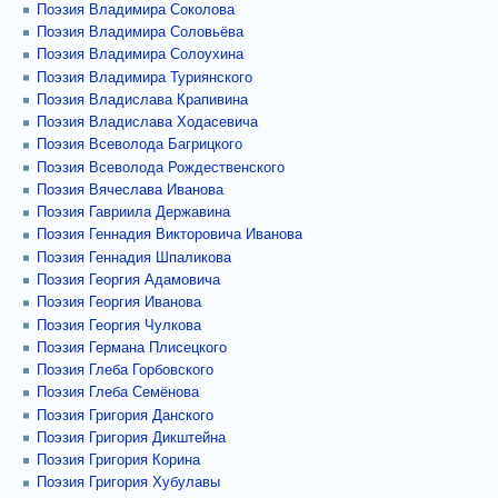
Поэзия Владимира Соколова
Поэзия Владимира Соловьёва
Поэзия Владимира Солоухина
Поэзия Владимира Туриянского
Поэзия Владислава Крапивина
Поэзия Владислава Ходасевича
Поэзия Всеволода Багрицкого
Поэзия Всеволода Рождественского
Поэзия Вячеслава Иванова
Поэзия Гавриила Державина
Поэзия Геннадия Викторовича Иванова
Поэзия Геннадия Шпаликова
Поэзия Георгия Адамовича
Поэзия Георгия Иванова
Поэзия Георгия Чулкова
Поэзия Германа Плисецкого
Поэзия Глеба Горбовского
Поэзия Глеба Семёнова
Поэзия Григория Данского
Поэзия Григория Дикштейна
Поэзия Григория Корина
Поэзия Григория Хубулавы