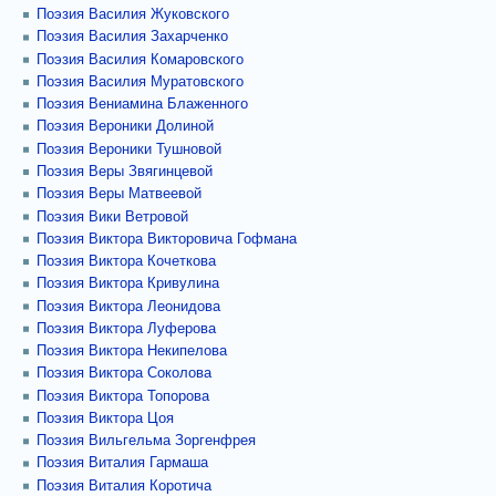
Поэзия Василия Жуковского
Поэзия Василия Захарченко
Поэзия Василия Комаровского
Поэзия Василия Муратовского
Поэзия Вениамина Блаженного
Поэзия Вероники Долиной
Поэзия Вероники Тушновой
Поэзия Веры Звягинцевой
Поэзия Веры Матвеевой
Поэзия Вики Ветровой
Поэзия Виктора Викторовича Гофмана
Поэзия Виктора Кочеткова
Поэзия Виктора Кривулина
Поэзия Виктора Леонидова
Поэзия Виктора Луферова
Поэзия Виктора Некипелова
Поэзия Виктора Соколова
Поэзия Виктора Топорова
Поэзия Виктора Цоя
Поэзия Вильгельма Зоргенфрея
Поэзия Виталия Гармаша
Поэзия Виталия Коротича