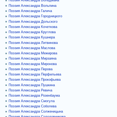
Поэзия Александра Вольдмана
Поэзия Александра Вольпина
Поэзия Александра Галича
Поэзия Александра Городницкого
Поэзия Александра Дольского
Поэзия Александра Кочеткова
Поэзия Александра Круглова
Поэзия Александра Кушнера
Поэзия Александра Литвинова
Поэзия Александра Маслова
Поэзия Александра Межирова
Поэзия Александра Мирзаяна
Поэзия Александра Миронова
Поэзия Александра Перова
Поэзия Александра Перфильева
Поэзия Александра Прокофьева
Поэзия Александра Пушкина
Поэзия Александра Ревича
Поэзия Александра Розенбаума
Поэзия Александра Смогула
Поэзия Александра Соболева
Поэзия Александра Солженицына
Поэзия Александра Солодовникова