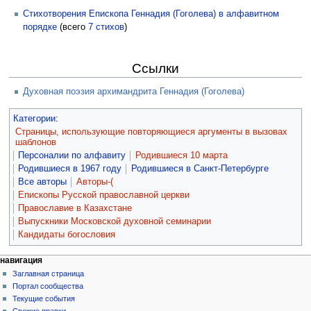
Стихотворения Епископа Геннадия (Гоголева) в алфавитном
порядке
(всего
7 стихов
)
Ссылки
Духовная поэзия архимандрита Геннадия (Гоголева)
Категории
:
Страницы, использующие повторяющиеся аргументы в вызовах
шаблонов
Персоналии по алфавиту
Родившиеся 10 марта
Родившиеся в 1967 году
Родившиеся в Санкт-Петербурге
Все авторы
Авторы-(
Епископы Русской православной церкви
Православие в Казахстане
Выпускники Московской духовной семинарии
Кандидаты богословия
навигация
Заглавная страница
Портал сообщества
Текущие события
Свежие правки