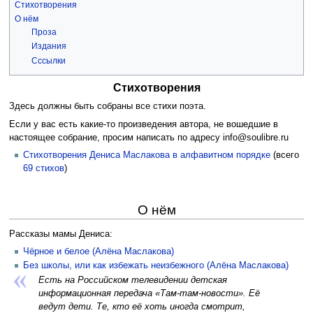
Стихотворения
О нём
Проза
Издания
Сссылки
Стихотворения
Здесь должны быть собраны все стихи поэта.
Если у вас есть какие-то произведения автора, не вошедшие в
настоящее собрание, просим написать по адресу info@soulibre.ru
Стихотворения Дениса Маслакова в алфавитном порядке
(всего
69 стихов
)
О нём
Рассказы мамы Дениса:
Чёрное и белое (Алёна Маслакова)
Без школы, или как избежать неизбежного (Алёна Маслакова)
Есть на Российском телевидении детская
информационная передача «Там-там-новости». Её
ведут дети. Те, кто её хоть иногда смотрит,