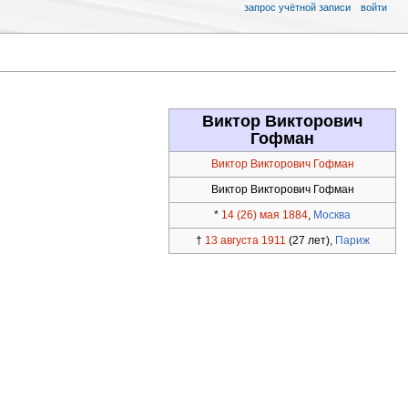
запрос учётной записи
войти
Виктор Викторович
Гофман
Виктор Викторович Гофман
Виктор Викторович Гофман
*
14 (26) мая
1884
,
Москва
†
13 августа
1911
(27 лет),
Париж