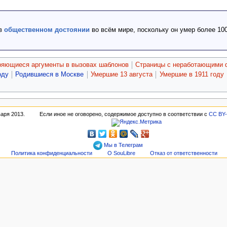
 в
общественном достоянии
во всём мире, поскольку он умер более 100
ряющиеся аргументы в вызовах шаблонов
Страницы с неработающими
оду
Родившиеся в Москве
Умершие 13 августа
Умершие в 1911 году
варя 2013.
Если иное не оговорено, содержимое доступно в соответствии с
CC BY
Мы в Телеграм
Политика конфиденциальности
О SouLibre
Отказ от ответственности