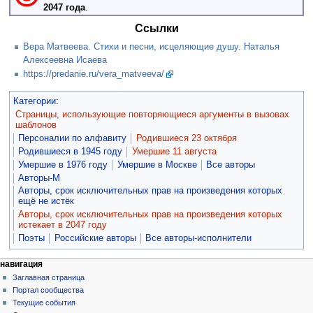
2047 года
.
Ссылки
Вера Матвеева. Стихи и песни, исцеляющие душу. Наталья
Алексеевна Исаева
https://predanie.ru/vera_matveeva/
Категории
:
Страницы, использующие повторяющиеся аргументы в вызовах
шаблонов
Персоналии по алфавиту
Родившиеся 23 октября
Родившиеся в 1945 году
Умершие 11 августа
Умершие в 1976 году
Умершие в Москве
Все авторы
Авторы-М
Авторы, срок исключительных прав на произведения которых
ещё не истёк
Авторы, срок исключительных прав на произведения которых
истекает в 2047 году
Поэты
Российские авторы
Все авторы-исполнители
навигация
Заглавная страница
Портал сообщества
Текущие события