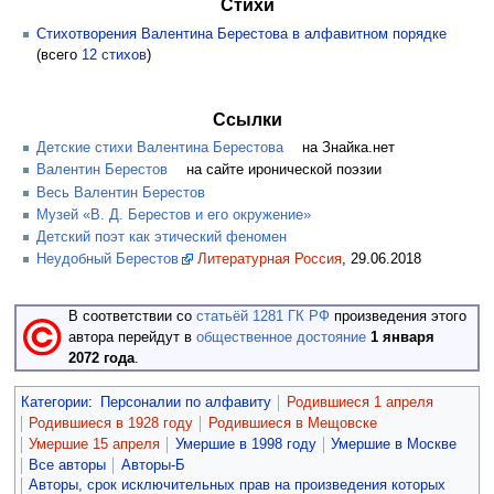
Стихи
Стихотворения Валентина Берестова в алфавитном порядке
(всего
12 стихов
)
Ссылки
Детские стихи Валентина Берестова
на Знайка.нет
Валентин Берестов
на сайте иронической поэзии
Весь Валентин Берестов
Музей «В. Д. Берестов и его окружение»
Детский поэт как этический феномен
Неудобный Берестов
Литературная Россия
, 29.06.2018
В соответствии со
статьёй 1281 ГК РФ
произведения этого
автора перейдут в
общественное достояние
1 января
2072 года
.
Категории
:
Персоналии по алфавиту
Родившиеся 1 апреля
Родившиеся в 1928 году
Родившиеся в Мещовске
Умершие 15 апреля
Умершие в 1998 году
Умершие в Москве
Все авторы
Авторы-Б
Авторы, срок исключительных прав на произведения которых