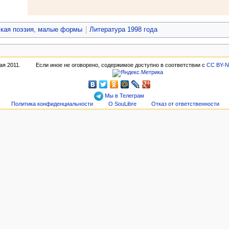
кая поэзия, малые формы
Литература 1998 года
ая 2011.
Если иное не оговорено, содержимое доступно в соответствии с
CC BY-N
Мы в Телеграм
Политика конфиденциальности
О SouLibre
Отказ от ответственности