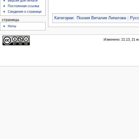
Версия для печати
Постоянная ссылка
Сведения о странице
Категории
:
Поэзия Виталия Липатова
Русс
страницы
Ноты
Изменено: 21:13, 21 м