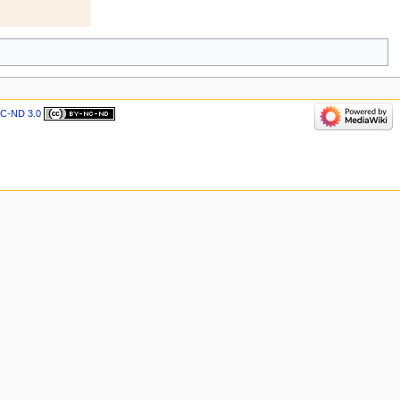
C-ND 3.0