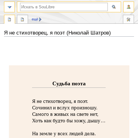
ещё
Я не стихотворец, я поэт (Николай Шатров)
Перейти
Перейти
к
к
навигации
поиску
Судьба поэта
Я не стихотворец, я поэт.
Сочинил и вслух произношу.
Самого в живых на свете нет,
Хоть как будто бы хожу, дышу…
На земле у всех людей дела.