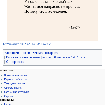
У поэта праздник целый век.
Жизнь моя напрасно не прошла,
Потому что я не человек.
<1967>
http://www.stihi.ru/2013/03/05/4802
Категории
:
Поэзия Николая Шатрова
Русская поэзия, малые формы
Литература 1967 года
О творчестве
навигация
Заглавная страница
Портал сообщества
Текущие события
Свежие правки
Случайная страница
Справка
страницы
Ноты