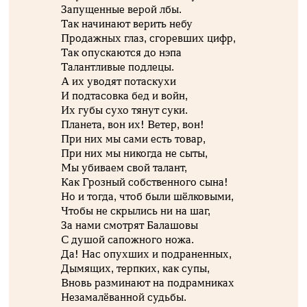
Запущенные верой лбы.
Так начинают верить небу
Продажных глаз, сгоревших цифр,
Так опускаются до нэпа
Талантливые подлецы.
А их уводят потаскухи
И подтасовка бед и войн,
Их губы сухо тянут суки.
Планета, вон их! Ветер, вон!
При них мы сами есть товар,
При них мы никогда не сыты,
Мы убиваем свой талант,
Как Грозный собственного сына!
Но и тогда, чтоб были шёлковыми,
Чтобы не скрылись ни на шаг,
За нами смотрят Балашовы
С душой сапожного ножа.
Да! Нас опухших и подраненных,
Дымящих, терпких, как супы,
Вновь разминают на подрамниках
Незамалёванной судьбы.