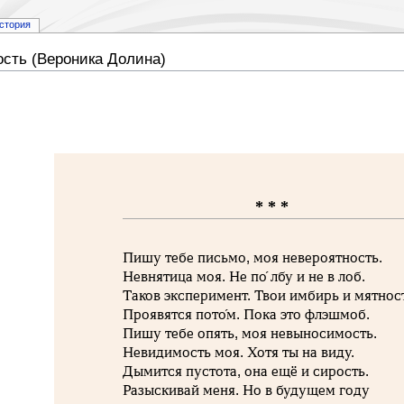
стория
ость (Вероника Долина)
* * *
Пишу тебе письмо, моя невероятность.
Невнятица моя. Не по́ лбу и не в лоб.
Таков эксперимент. Твои имбирь и мятнос
Проявятся пото́м. Пока это флэшмоб.
Пишу тебе опять, моя невыносимость.
Невидимость моя. Хотя ты на виду.
Дымится пустота, она ещё и сирость.
Разыскивай меня. Но в будущем году