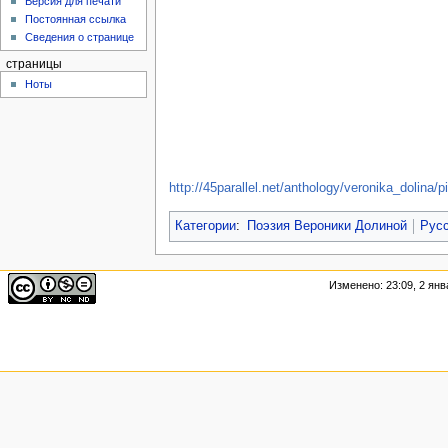
Версия для печати
Постоянная ссылка
Сведения о странице
страницы
Ноты
http://45parallel.net/anthology/veronika_dol
Категории
:
Поэзия Вероники Долиной
Рус
Изменено: 23:09, 2 янв