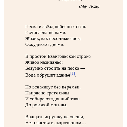
(Мф. 16:26)
Песка и звёзд небесных сыпь
Исчислена не нами.
Жизнь, как песочные часы,
Оскудевает днями.
В простой Евангельской строке
Живое назиданье:
Безумно строить на песке —
[1]
Вода обрушит зданье
.
Но все живут без перемен,
Напрасно тратя силы,
И собирают здешний тлен
До роковой могилы.
Вращать игрушку не спеши,
Нет счастья в скоротечном…