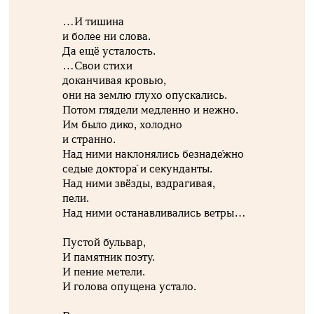
…И тишина
и более ни слова.
Да ещё усталость.
…Свои стихи
доканчивая кровью,
они на землю глухо опускались.
Потом глядели медленно и нежно.
Им было дико, холодно
и странно.
Над ними наклонялись безнаде́жно
седые доктора́ и секунданты.
Над ними звёзды, вздрагивая,
пели.
Над ними останавливались ветры…
Пустой бульвар,
И памятник поэту.
И пение метели.
И голова опущена устало.