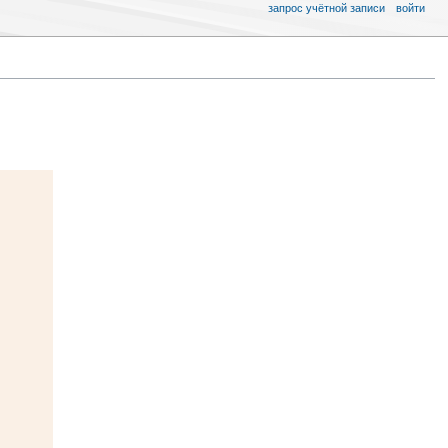
запрос учётной записи
войти