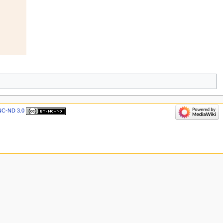
NC-ND 3.0