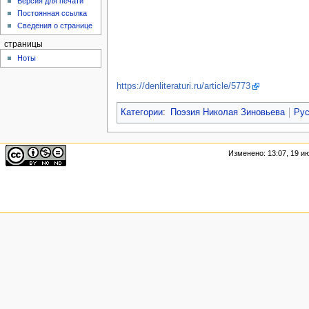
Версия для печати
Постоянная ссылка
Сведения о странице
страницы
Ноты
https://denliteraturi.ru/article/5773
Категории
:
Поэзия Николая Зиновьева
Рус
Изменено: 13:07, 19 и