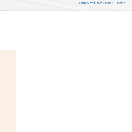
запрос учётной записи
войти