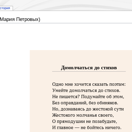
стория
(Мария Петровых)
Домолчаться до стихов
Одно мне хочется сказать поэтам:
Умейте домолчаться до стихов.
Не пишется? Подумайте об этом,
Без оправданий, без обиняков.
Но, дознаваясь до жестокой сути
Жестокого молчанья своего,
О прямодушии не позабудьте,
И главное — не бойтесь ничего.