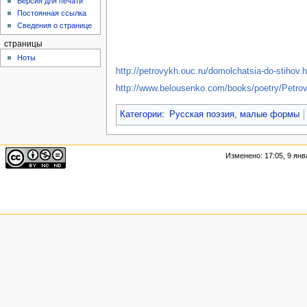
Версия для печати
Постоянная ссылка
Сведения о странице
страницы
Ноты
http://petrovykh.ouc.ru/domolchatsia-do-stihov.
http://www.belousenko.com/books/poetry/Petro
Категории
:
Русская поэзия, малые формы
Изменено: 17:05, 9 янв