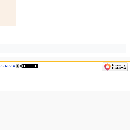
NC-ND 3.0