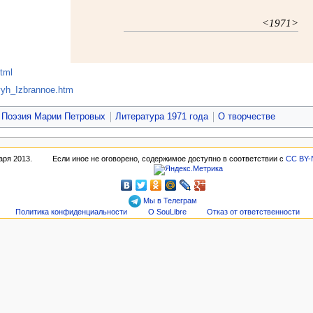
<1971>
html
vyh_Izbrannoe.htm
Поэзия Марии Петровых
Литература 1971 года
О творчестве
аря 2013.
Если иное не оговорено, содержимое доступно в соответствии с
CC BY-
Мы в Телеграм
Политика конфиденциальности
О SouLibre
Отказ от ответственности