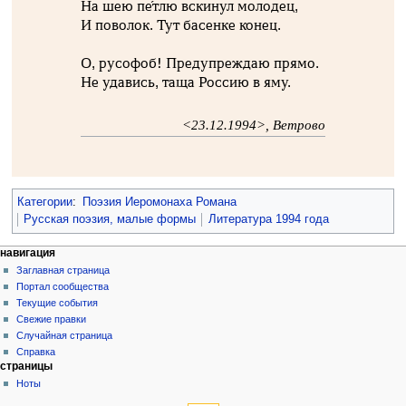
На шею пе́тлю вскинул молодец,
И поволок. Тут басенке конец.
О, русофоб! Предупреждаю прямо.
Не удавись, таща Россию в яму.
<23.12.1994>, Ветрово
Категории
:
Поэзия Иеромонаха Романа
Русская поэзия, малые формы
Литература 1994 года
навигация
Заглавная страница
Портал сообщества
Текущие события
Свежие правки
Случайная страница
Справка
страницы
Ноты