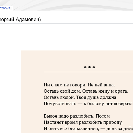
стория
Георгий Адамович)
* * *
Ни с кем не говори. Не пей вина.
Оставь свой дом. Оставь жену и брата.
Оставь людей. Твоя душа должна
Почувствовать — к былому нет возврата
Былое надо разлюбить. Потом
Настанет время разлюбить природу,
И быть всё безразличней, — день за днё