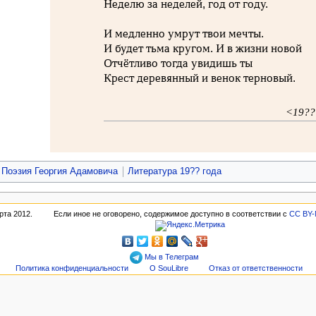
Неделю за неделей, год от году.
И медленно умрут твои мечты.
И будет тьма кругом. И в жизни новой
Отчётливо тогда увидишь ты
Крест деревянный и венок терновый.
<19?
Поэзия Георгия Адамовича
Литература 19?? года
рта 2012.
Если иное не оговорено, содержимое доступно в соответствии с
CC BY-
Мы в Телеграм
Политика конфиденциальности
О SouLibre
Отказ от ответственности