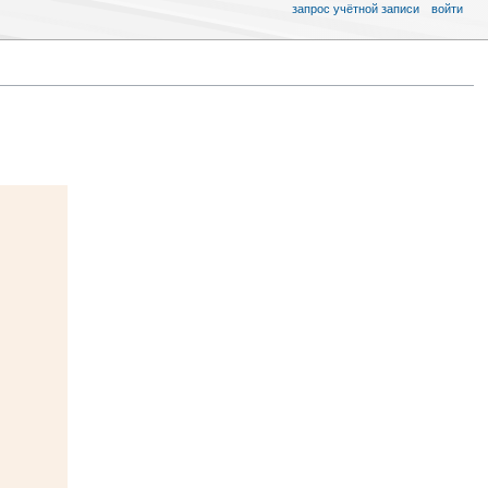
запрос учётной записи
войти