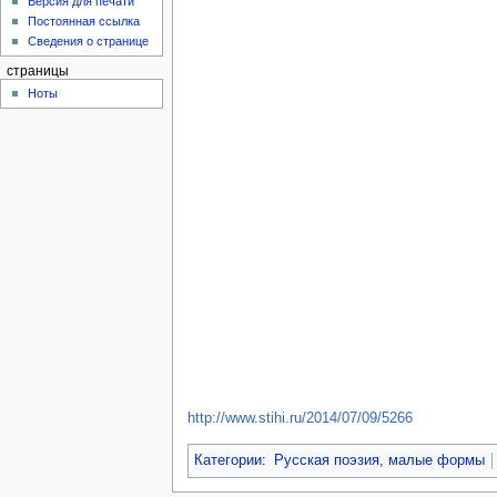
Версия для печати
Постоянная ссылка
Сведения о странице
страницы
Ноты
http://www.stihi.ru/2014/07/09/5266
Категории
:
Русская поэзия, малые формы