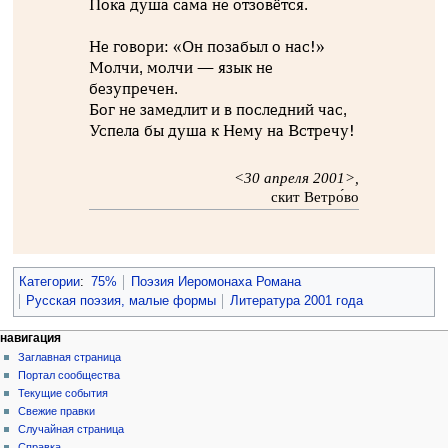
Пока душа сама не отзовётся.
Не говори: «Он позабыл о нас!»
Молчи, молчи — язык не
безупречен.
Бог не замедлит и в последний час,
Успела бы душа к Нему на Встречу!
<30 апреля 2001>,
скит Ветро́во
Категории
:
75%
Поэзия Иеромонаха Романа
Русская поэзия, малые формы
Литература 2001 года
навигация
Заглавная страница
Портал сообщества
Текущие события
Свежие правки
Случайная страница
Справка