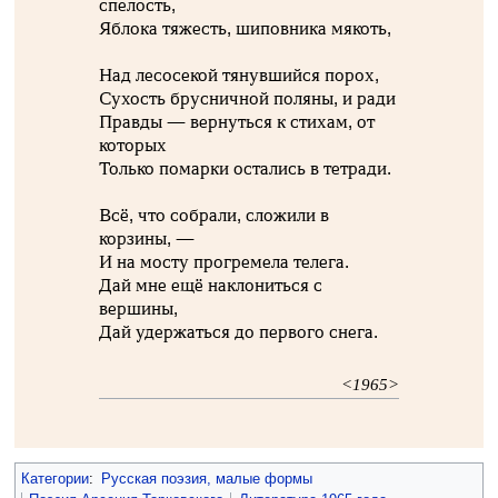
спелость,
Яблока тяжесть, шиповника мякоть,
Над лесосекой тянувшийся порох,
Сухость брусничной поляны, и ради
Правды — вернуться к стихам, от
которых
Только помарки остались в тетради.
Всё, что собрали, сложили в
корзины, —
И на мосту прогремела телега.
Дай мне ещё наклониться с
вершины,
Дай удержаться до первого снега.
<1965>
Категории
:
Русская поэзия, малые формы