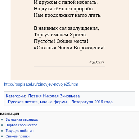
И дружбы с папой избегать,
Но духа тёмного прорабы
Нам продолжают нагло лгать.
В наивных сея заблуждения,
Торгуя именем Христа.
Пусто́ты! Общие места!
«Столпы» Эпохи Вырождения!
<2016>
http://rospisatel.ru/zinovjev-novoje25.htm
Категории
:
Поэзия Николая Зиновьева
Русская поэзия, малые формы
Литература 2016 года
навигация
Заглавная страница
Портал сообщества
Текущие события
Свежие правки