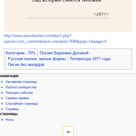
<19??>
http://www.pesnibardov.ru/index2.php?
option=com_content&task=view&id=7689&pop=1&page=0
Категории
:
75%
Поэзия Вероники Долиной
Русская поэзия, малые формы
Литература 19?? года
Песни без аккордов
навигация
Заглавная страница
Портал сообщества
Текущие события
Свежие правки
Случайная страница
Справка
страницы
Ноты