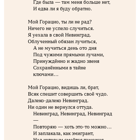
Где была — там меня больше нет,
И едва ли я буду обратно.
Мой Горацио, ты ли не рад?
Ничего не успело случиться.
Я уехала в свой Невинград.
Облученный обязан лучиться,
А не мучиться день ото дня
Под чужими прямыми лучами,
Принуждённо и жадно звеня
Сохранёнными в тайне
ключами…
Мой Горацио, видишь ли, брат,
Всяк спешит совершить своё чудо.
Далеко-далеко Невинград.
Ни один не вернулся оттуда.
Невинград, Невинград, Невинград
—
Повторяю — хоть это-то можно…
И заплакала, как эмигрант,
Над которым смеётся таможня.