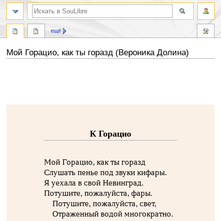
ещё
Мой Горацио, как ты горазд (Вероника Долина)
Перейти
Перейти
к
к
навигации
поиску
К Горацио
Мой Горацио, как ты горазд
Слушать пенье под звуки кифары.
Я уехала в свой Невинград.
Потушите, пожалуйста, фары.
Потушите, пожалуйста, свет,
Отраженный водой многократно.