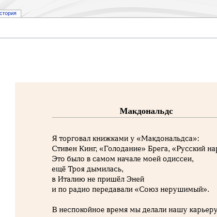
стория
Макдональдс
Я торговал книжками у «Макдональдса»:
Стивен Кинг, «Голодание» Брега, «Русский на
Это было в самом начале моей одиссеи,
ещё Троя дымилась,
в Италию не пришёл Эней
и по радио передавали «Союз нерушимый».
В неспокойное время мы делали нашу карьеру