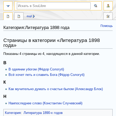
ещё
Помощь
Категория:Литература 1898 года
Перейти
Перейти
Страницы в категории «Литература 1898
к
к
года»
навигации
поиску
Показаны 4 страницы из 4, находящихся в данной категории.
В
В одеянии убогом (Фёдор Сологуб)
Всё хочет петь и славить Бога (Фёдор Сологуб)
К
Как мучительно думать о счастьи былом (Александр Блок)
Н
Наипоследнее слово (Константин Случевский)
Категория
:
Литература 1890-х годов