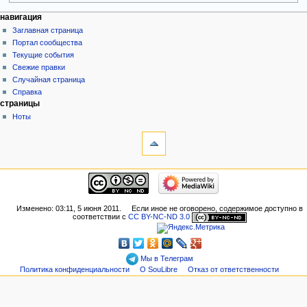
навигация
Заглавная страница
Портал сообщества
Текущие события
Свежие правки
Случайная страница
Справка
страницы
Ноты
Изменено: 03:11, 5 июня 2011.
Если иное не оговорено, содержимое доступно в
соответствии с
CC BY-NC-ND 3.0
Мы в Телеграм
Политика конфиденциальности
О SouLibre
Отказ от ответственности