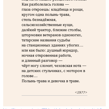
Как разболелась голова —
глаза откроешь: кладбища и рощи,
кругом одна полынь-трава,
степь безнадёжная,
сельскохозяйственные кущи,
далёкий трактор, близкие столбы,
штормовки ветеранов одноногих,
татарские названия судьбы
на станционных зданиях убогих…
или как было: душный коридор,
ночная откровенная работа,
и длинный разговор —
чёрт ногу сломит, чеховская нота —
на детских стульчиках, с мотором в
голове…
Полынь-трава и девочка в траве.
<19??>