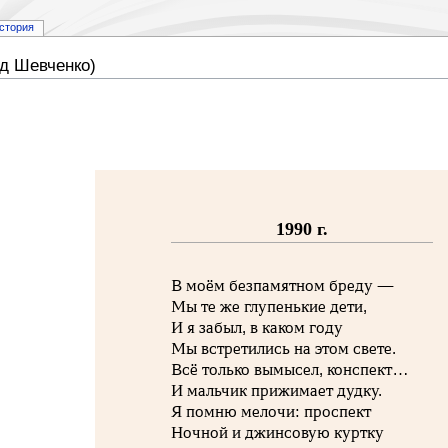
стория
д Шевченко)
1990 г.
В моём безпамятном бреду —
Мы те же глупенькие дети,
И я забыл, в каком году
Мы встретились на этом свете.
Всё только вымысел, конспект…
И мальчик прижимает дудку.
Я помню мелочи: проспект
Ночной и джинсовую куртку