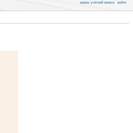
запрос учётной записи
войти