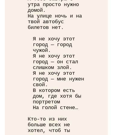
утра просто нужно
домой.
На улице ночь и на
твой автобус
билетов нет.
Я не хочу этот
город — город
чужой.
Я не хочу этот
город — он стал
слишком злой.
Я не хочу этот
город — мне нужен
свой.
В котором есть
дом, где хотя бы
портретом
На голой стене…
Кто-то из них
больше всех не
хотел, чтоб ты