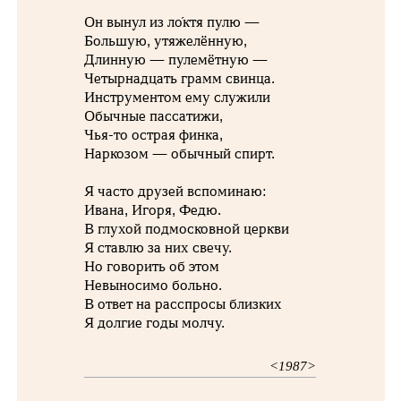
Он вынул из ло́ктя пулю —
Большую, утяжелённую,
Длинную — пулемётную —
Четырнадцать грамм свинца.
Инструментом ему служили
Обычные пассатижи,
Чья-то острая финка,
Наркозом — обычный спирт.
Я часто друзей вспоминаю:
Ивана, Игоря, Федю.
В глухой подмосковной церкви
Я ставлю за них свечу.
Но говорить об этом
Невыносимо больно.
В ответ на расспросы близких
Я долгие годы молчу.
<1987>