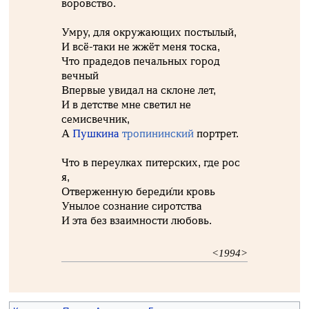
воровство.
Умру, для окружающих постылый,
И всё-таки не жжёт меня тоска,
Что прадедов печальных город
вечный
Впервые увидал на склоне лет,
И в детстве мне светил не
семисвечник,
А
Пушкина
тропининский
портрет.
Что в переулках питерских, где рос
я,
Отверженную береди́ли кровь
Унылое сознание сиротства
И эта без взаимности любовь.
<1994>