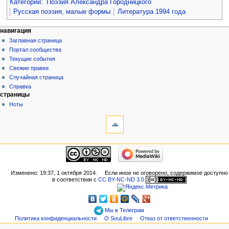
Категории
:
Поэзия Александра Городницкого
Русская поэзия, малые формы
Литература 1994 года
навигация
Заглавная страница
Портал сообщества
Текущие события
Свежие правки
Случайная страница
Справка
страницы
Ноты
Изменено: 19:37, 1 октября 2014.
Если иное не оговорено, содержимое доступно
в соответствии с
CC BY-NC-ND 3.0
Мы в Телеграм
Политика конфиденциальности
О SouLibre
Отказ от ответственности