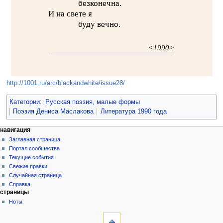
безконечна.
И на свете я
буду вечно.
<1990>
http://1001.ru/arc/blackandwhite/issue28/
Категории
:
Русская поэзия, малые формы
Поэзия Дениса Маслакова
Литература 1990 года
навигация
Заглавная страница
Портал сообщества
Текущие события
Свежие правки
Случайная страница
Справка
страницы
Ноты