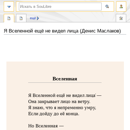
ещё
Я Вселенной ещё не видел лица (Денис Маслаков)
Перейти
Перейти
к
к
навигации
поиску
Вселенная
Я Вселенной ещё не видел лица́ —
Она закрывает лицо на ветру.
Я знаю, что я непременно умру,
Если дойду до её конца.
Но Вселенная —