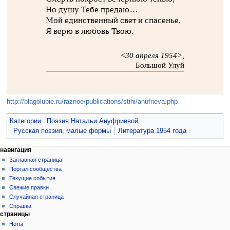
Но душу Тебе предаю…
Мой единственный свет и спасенье,
Я верю в любовь Твою.
<30 апреля 1954>,
Большой Улуй
http://blagolubie.ru/raznoe/publications/stihi/anufrieva.php
Категории
:
Поэзия Натальи Ануфриевой
Русская поэзия, малые формы
Литература 1954 года
навигация
Заглавная страница
Портал сообщества
Текущие события
Свежие правки
Случайная страница
Справка
страницы
Ноты