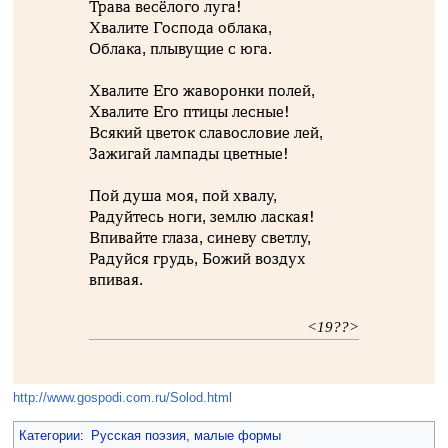
Трава весёлого луга!
Хвалите Господа облака,
Облака, плывущие с юга.
Хвалите Его жаворонки полей,
Хвалите Его птицы лесные!
Всякий цветок славословие лей,
Зажигай лампады цветные!
Пой душа моя, пой хвалу,
Радуйтесь ноги, землю лаская!
Впивайте глаза, синеву светлу,
Радуйся грудь, Божий воздух
впивая.
<19??>
http://www.gospodi.com.ru/Solod.html
Категории
:
Русская поэзия, малые формы