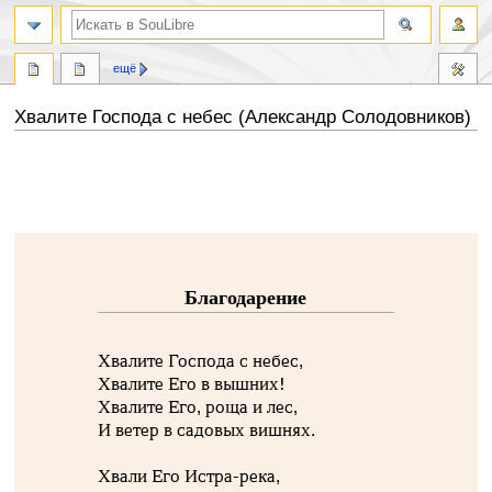
ещё
Хвалите Господа с небес (Александр Солодовников)
Перейти
Перейти
к
к
навигации
поиску
Благодарение
Хвалите Господа с небес,
Хвалите Его в вышних!
Хвалите Его, роща и лес,
И ветер в садовых вишнях.
Хвали Его Истра-река,