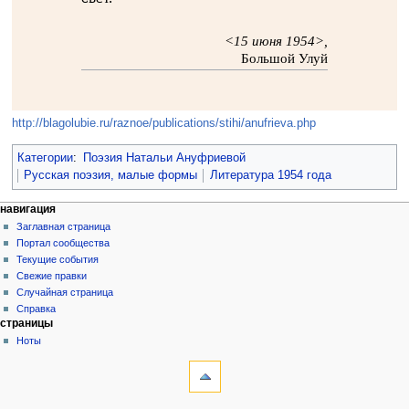
<15 июня 1954>,
Большой Улуй
http://blagolubie.ru/raznoe/publications/stihi/anufrieva.php
Категории
:
Поэзия Натальи Ануфриевой
Русская поэзия, малые формы
Литература 1954 года
навигация
Заглавная страница
Портал сообщества
Текущие события
Свежие правки
Случайная страница
Справка
страницы
Ноты