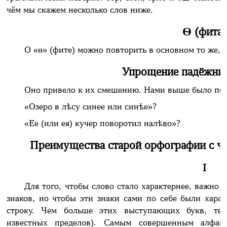
чём мы скажем несколько слов ниже.
Ѳ (фита)
О «ѳ» (фите) можно повторить в основном то же, ч
Упрощение падёжны
Оно привело к их смешению. Нами выше было пока
«Озеро в лѣсу синее или синѣе»?
«Ее (или ея) кучер поворотил налѣво»?
Преимущества старой орфографии с чи
I
Для того, чтобы слово стало характернее, важно 
знаков, но чтобы эти знаки сами по себе были харак
строку. Чем больше этих выступающих букв, тем
известных пределов). Самым совершенным алфав