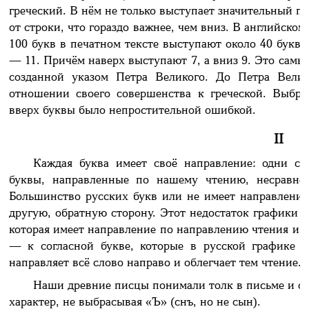
греческий. В нём не только выступает значительный п
от строки, что гораздо важнее, чем вниз. В английско
100 букв в печатном тексте выступают около 40 букв, в
— 11. Причём наверх выступают 7, а вниз 9. Это самы
созданной указом Петра Великого. До Петра Велик
отношении своего совершенства к греческой. Выбр
вверх буквы было непростительной ошибкой.
II
Каждая буква имеет своё направление: одни см
буквы, направленные по нашему чтению, несравнен
Большинство русских букв или не имеет направления 
другую, обратную сторону. Этот недостаток графики в
которая имеет направление по направлению чтения и, 
— к согласной букве, которые в русской графике 
направляет всё слово направо и облегчает тем чтение.
Наши древние писцы понимали толк в письме и со
характер, не выбрасывая «Ъ» (снъ, но не сын).