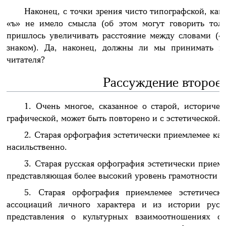
Наконец, с точки зрения чисто типографской, ка
«ъ» не имело смысла (об этом могут говорить толь
пришлось увеличивать расстояние между словами («
знаком). Да, наконец, должны ли мы принимать в
читателя?
Рассуждение второе,
1. Очень многое, сказанное о старой, историче
графической, может быть повторено и с эстетической.
2. Старая орфография эстетически приемлемее как
насильственно.
3. Старая русская орфография эстетически приемл
представляющая более высокий уровень грамотности 
5. Старая орфография приемлемее эстетичес
ассоциаций личного характера и из истории русс
представления о культурных взаимоотношениях с 