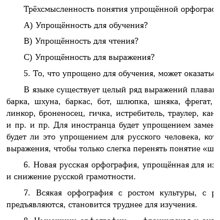
Трёхсмысленность понятия упрощённой орфограф
A) Упрощённость для обучения?
B) Упрощённость для чтения?
C) Упрощённость для выражения?
5. То, что упрощено для обучения, может оказатьс
В языке существует целый ряд выражений плавающе
барка, шхуна, баркас, бот, шлюпка, шняка, фрегат, 
линкор, броненосец, гичка, истребитель, траулер, кано
и пр. и пр. Для иностранца будет упрощением замени
будет ли это упрощением для русского человека, ко
выражения, чтобы только слегка перенять понятие «шня
6. Новая русская орфография, упрощённая для изу
и снижение русской грамотности.
7. Всякая орфография с ростом культуры, с р
предъявляются, становится труднее для изучения.