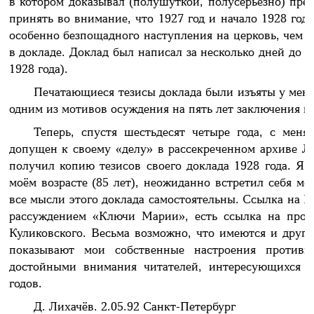
в котором доказывал (полушуткой, полусерьёзно) пре
принять во внимание, что 1927 год и начало 1928 год
особенно безпощадного наступления на церковь, чем 
в докладе. Доклад был написал за несколько дней до н
1928 года).
Печатающиеся тезисы доклада были изъяты у меня
одним из мотивов осуждения на пять лет заключения в
Теперь, спустя шестьдесят четыре года, с меня
допущен к своему «делу» в рассекреченном архиве Л
получил копию тезисов своего доклада 1928 года. Я 
моём возрасте (85 лет), неожиданно встретил себя мо
все мысли этого доклада самостоятельны. Ссылка на Ес
рассуждением «Ключи Марии», есть ссылка на прот
Куликовского. Весьма возможно, что имеются и други
показывают мои собственные настроения против
достойными внимания читателей, интересующихся 
годов.
Д. Лихачёв. 2.05.92 Санкт-Петербург