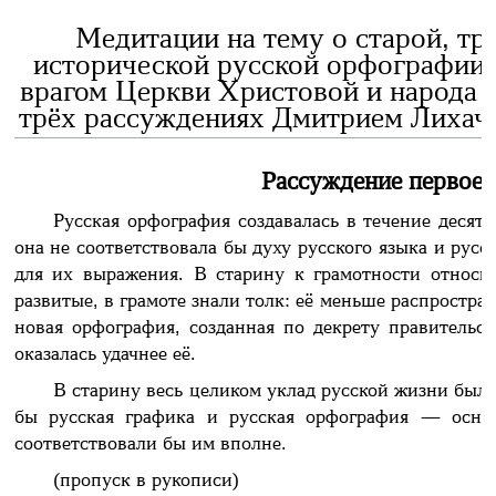
Медитации на тему о старой, т
исторической русской орфографии,
врагом Церкви Христовой и народа 
трёх рассуждениях Дмитрием Лихачё
Рассуждение первое,
Русская орфография создавалась в течение десяти
она не соответствовала бы духу русского языка и русс
для их выражения. В старину к грамотности относи
развитые, в грамоте знали толк: её меньше распростран
новая орфография, созданная по декрету правительст
оказалась удачнее её.
В старину весь целиком уклад русской жизни был 
бы русская графика и русская орфография — осно
соответствовали бы им вполне.
(пропуск в рукописи)