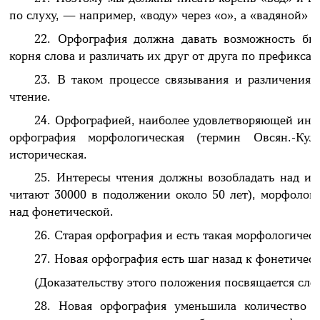
по слуху, — например, «воду» через «о», а «вадяной» ч
22. Орфография должна давать возможность бы
корня слова и различать их друг от друга по префикса
23. В таком процессе связывания и различения
чтение.
24. Орфографией, наиболее удовлетворяющей интер
орфография морфологическая (термин Овсян.-Кул
историческая.
25. Интересы чтения должны возобладать над ин
читают 30000 в подолжении около 50 лет), морфологи
над фонетической.
26. Старая орфография и есть такая морфологичес
27. Новая орфография есть шаг назад к фонетичес
(Доказательству этого положения посвящается сл
28. Новая орфография уменьшила количество 