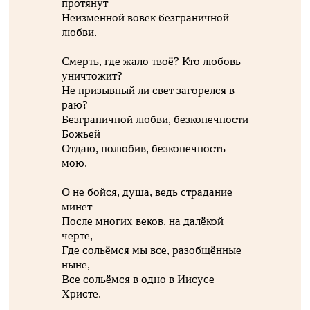
протянут
Неизменной вовек безграничной
любви.
Смерть, где жало твоё? Кто любовь
уничтожит?
Не призывный ли свет загорелся в
раю?
Безграничной любви, безконечности
Божьей
Отдаю, полюбив, безконечность
мою.
О не бойся, душа, ведь страдание
минет
После многих веков, на далёкой
черте,
Где сольёмся мы все, разобщённые
ныне,
Все сольёмся в одно в Иисусе
Христе.