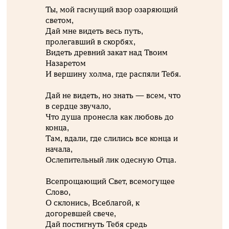
Ты, мой гаснущий взор озаряющий
светом,
Дай мне видеть весь путь,
пролегавший в скорбях,
Видеть древний закат над Твоим
Назаретом
И вершину холма, где распяли Тебя.
Дай не видеть, но знать — всем, что
в сердце звучало,
Что душа пронесла как любовь до
конца,
Там, вдали, где слились все конца и
начала,
Ослепительный лик одесную Отца.
Всепрощающий Свет, всемогущее
Слово,
О склонись, Всеблагой, к
догоревшей свече,
Дай постигнуть Тебя средь